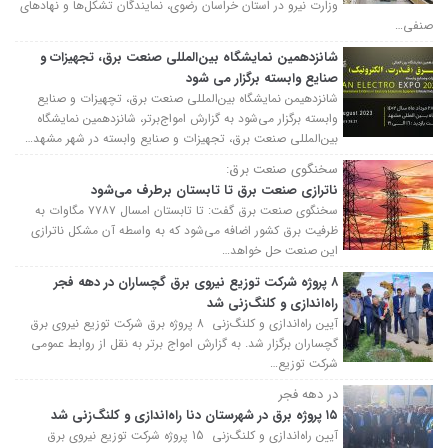
وزارت نیرو در استان خراسان رضوی، نمایندگان تشکل‌ها و نهادهای
صنفی…
شانزدهمین نمایشگاه بین‌المللی صنعت برق، تجهیزات و
صنایع وابسته برگزار می شود
شانزدهیمن نمایشگاه بین‌المللی صنعت برق، تچهیزات و صنایع
وابسته برگزار می‌شود به گزارش امواج‌برتر، شانزدهمین نمایشگاه
بین‌المللی صنعت برق، تجهیزات و صنایع وابسته در شهر مشهد…
سخنگوی صنعت برق:
ناترازی صنعت برق تا تابستان برطرف می‌شود
سخنگوی صنعت برق گفت: تا تابستان امسال ۷۷۸۷ مگاوات به
ظرفیت برق کشور اضافه می‌شود که به واسطه آن مشکل ناترازی
این صنعت حل خواهد…
۸ پروژه شرکت توزیع نیروی برق گچساران در دهه فجر
راه‌اندازی و کلنگ‌زنی شد
آیین راه‌اندازی و کلنگ‌زنی 8 پروژه برق شرکت توزیع نیروی برق
گچساران برگزار شد. به گزارش امواج برتر به نقل از روابط عمومی
شرکت توزیع…
در دهه فجر
۱۵ پروژه برق در شهرستان دنا راه‌اندازی و کلنگ‌زنی شد
آیین راه‌اندازی و کلنگ‌زنی 15 پروژه شرکت توزیع نیروی برق