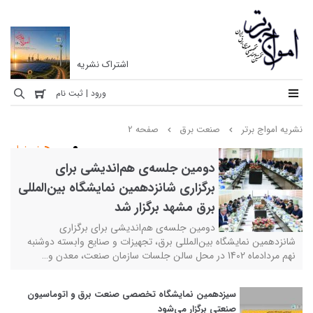
اشتراک نشریه
نشریه
ورود | ثبت نام
امواج
نشریه امواج برتر
صنعت برق
صفحه 2
برتر
خبرخوان
نخستین
دومین جلسه‌ی هم‌اندیشی برای
ماهنامه
برگزاری شانزدهمین نمایشگاه بین‌المللی
تخصصی
برق مشهد برگزار شد
مهندسی
برق
دومین جلسه‌ی هم‌اندیشی برای برگزاری
شانزدهمین نمایشگاه بین‌المللی برق، تجهیزات و صنایع وابسته دوشنبه
ایران
نهم مردادماه 1402 در محل سالن جلسات سازمان صنعت، معدن و…
سیزدهمین نمایشگاه تخصصی صنعت برق و اتوماسیون
صنعتی برگزار می‌شود