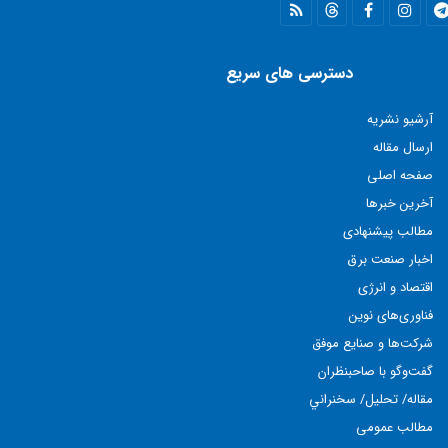
دسترسی های سریع
آرشیو نشریه
ارسال مقاله
صفحه اصلی
آخرین خبرها
مطالب پيشنهادی
اخبار صنعت برق
اقتصاد و انرژی
فناوری‌های نوين
شركت‌ها و صنايع موفق
گفت‌وگو با صاحبنظران
مقاله/ تحليل/ سخنراني
مطالب عمومی