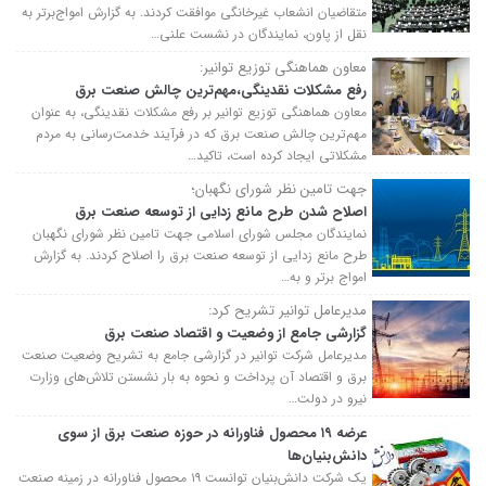
متقاضیان انشعاب غیرخانگی موافقت کردند. به گزارش امواج‌برتر به
نقل از پاون، نمایندگان در نشست علنی…
معاون هماهنگی توزیع توانیر:
رفع مشکلات نقدینگی،مهم‌ترین چالش صنعت برق
معاون هماهنگی توزیع توانیر بر رفع مشکلات نقدینگی، به عنوان
مهم‌ترین چالش صنعت برق که در فرآیند خدمت‌رسانی به مردم
مشکلاتی ایجاد کرده است، تاکید…
جهت تامین نظر شورای نگهبان؛
اصلاح شدن طرح مانع زدایی از توسعه صنعت برق
نمایندگان مجلس شورای اسلامی جهت تامین نظر شورای نگهبان
طرح مانع زدایی از توسعه صنعت برق را اصلاح کردند. به گزارش
امواج برتر و به…
مدیرعامل توانیر تشریح کرد:
گزارشی جامع از وضعیت و اقتصاد صنعت برق
مدیرعامل شرکت توانیر در گزارشی جامع به تشریح وضعیت صنعت
برق و اقتصاد آن پرداخت و نحوه به بار نشستن تلاش‌های وزارت
نیرو در دولت…
عرضه ۱۹ محصول فناورانه در حوزه صنعت برق از سوی
دانش‌بنیان‌ها
یک شرکت دانش‌بنیان توانست ۱۹ محصول فناورانه در زمینه صنعت