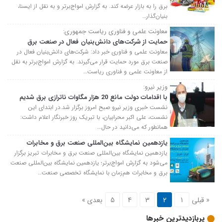
برق را به بازار عرضه کند. به گزارش امواج‌برتر و به نقل از ایسنا،
بنیان‌گذار…
معاونت علمی و فناوری ریاست جمهوری:
حمایت از شرکت‌های دانش‌بنیان فعال در صنعت برق
معاونت علمی و فناوری خبر داد: شرکت‌های دانش‌بنیان فعال در
صنعت برق مورد حمایت قرار می‌گیرند. به گزارش امواج‌برتر به نقل
از معاونت علمی و فناوری ریاست…
وزیر نیرو:
با اقدامات دولت مانع 20 هزار مگاوات ناترازی برق شدیم
نشست خبری وزیر نیرو ‌صبح امروز برگزار شد.در ابتدای این
نشست، علی اکبر محرابیان، با تبریک روز خبرنگار اعلام داشت:
همانطور که می‌دانید در حال…
یازدهمین نمایشگاه بین‌المللی صنعت برق و مخابرات
یازدهمین نمایشگاه بین‌المللی صنعت برق و مخابرات تبریز برگزار
می‌شود به گزارش امواج‌برتر؛ یازدهمین نمایشگاه بین‌المللی صنعت
برق و مخابرات هم‌زمان با نمایشگاه تخصصی صنعت…
« قبلی
1
2
3
4
5
بعدی »
پربازدیدترین خبرها