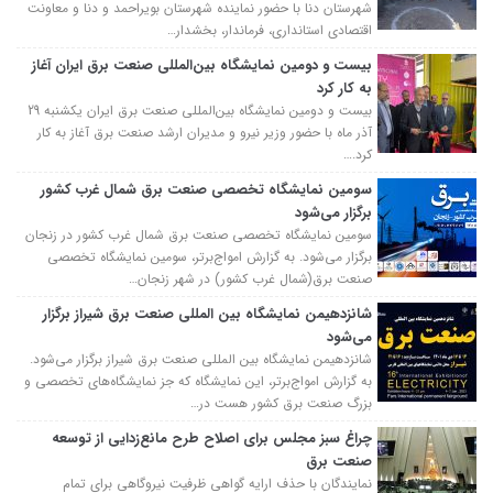
شهرستان دنا با حضور نماینده شهرستان بویراحمد و دنا و معاونت
اقتصادی استانداری، فرماندار، بخشدار…
بیست و دومین نمایشگاه بین‌المللی صنعت برق ایران آغاز
به کار کرد
بیست و دومین نمایشگاه بین‌المللی صنعت برق ایران یکشنبه 29
آذر ماه با حضور وزیر نیرو و مدیران ارشد صنعت برق آغاز به کار
کرد.…
سومین نمایشگاه تخصصی صنعت برق شمال غرب کشور
برگزار می‌شود
سومین نمایشگاه تخصصی صنعت برق شمال غرب کشور در زنجان
برگزار می‌شود. به گزارش امواج‌برتر، سومین نمایشگاه تخصصی
صنعت برق(شمال غرب کشور) در شهر زنجان…
شانزدهیمن نمایشگاه بین المللی صنعت برق شیراز برگزار
می‌شود
شانزدهیمن نمایشگاه بین المللی صنعت برق شیراز برگزار می‌شود.
به گزارش امواج‌برتر، این نمایشگاه که جز نمایشگاه‌های تخصصی و
بزرگ صنعت برق کشور هست در…
چراغ سبز مجلس برای اصلاح طرح مانع‌زدایی از توسعه
صنعت برق
نمایندگان با حذف ارایه گواهی ظرفیت نیروگاهی برای تمام