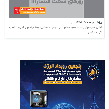
روزهـای سخت انتشــار
ح
گرانی سرسام‌آور کاغذ، هزینه‌های بالای چاپ، صحافی، بسته‌بندی و توزیع نشریه
ه
اگر به عدد و…
و