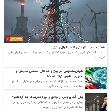
آشکارسـازی ناکارآمدی‌ها در ناترازی انرژی
از سال 1284 خورشیدی که امین‌الضرب نخستین کارخانه‌ی برق خصوصی ایران را به
قدرت 400…
هوش‌مصنوعی؛ در پیچ و خم‌های تشکیل سازمان و
تصویب قانون گرفتار است!
هوش‌مصنوعی! واژه‌ای که سال‌ها در فیلم‌های تخیلی و امروز در
سراسر دنیا به‌عنوان یک فناوری…
برای فردای پس از توافق و نبود تحریم‌ها چه کرده‌ایم؟
پیش از هر سخن دیگری باید شادباش رسیدن بهار را روانه‌ی
پیشگاه همراهان امواج‌برتر نماییم،…