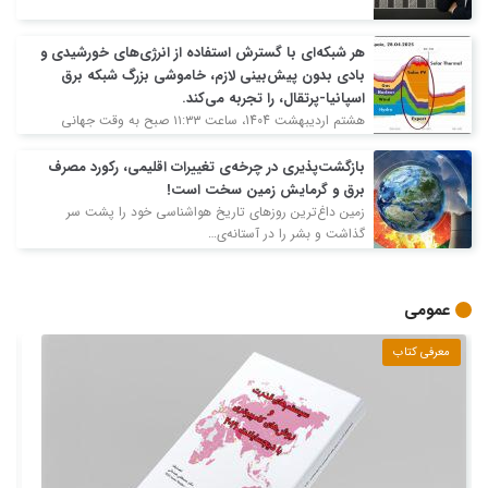
هر شبکه‌ای با گسترش استفاده از انرژی‌های خورشیدی و
بادی بدون پیش‌بینی لازم، خاموشی بزرگ شبکه برق
اسپانیا-پرتقال، را تجربه می‌کند.
هشتم اردیبهشت 1404، ساعت ۱۱:۳۳ صبح به وقت جهانی
(UTC)، یک خاموشی بزرگ، شبکه برق…
‌‌بازگشت‌پذیری در چرخه‌ی تغییرات اقلیمی، رکورد مصرف
برق و گرمایش زمین سخت است!
زمین داغ‌ترین روزهای تاریخ هواشناسی خود را پشت سر
گذاشت و بشر را در آستانه‌ی…
عمومی
معرفی كتاب