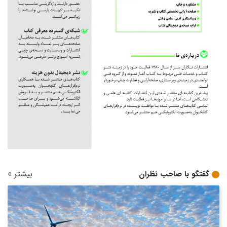
بیشتر
»
گفتگو با صاحب نظران