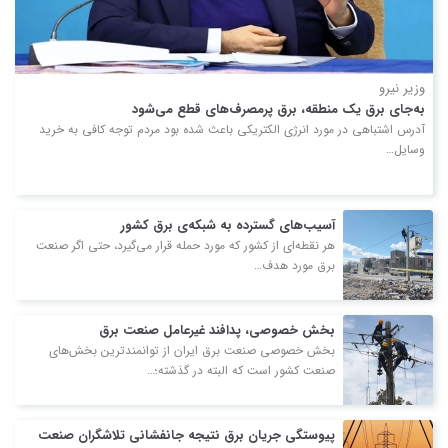
وزیر نیرو
به‌جای برق یک منطقه، برق پرمصرف‌های قطع می‌شود
آدرس اشتباهی در مورد انرژی الکتریکی باعث شده بود مردم توجه کافی به خرید
وسایل…
آسیب‌های گسترده به شبکه‌ی برق کشور
هر نقطه‌ای از کشور که مورد حمله قرار می‌گیرد، حتی اگر صنعت
برق مورد هدف…
بخش خصوصی، پدافند غیرعامل صنعت برق
بخش خصوصی صنعت برق ایران از توانمندترین بخش‌های
صنعت کشور است که البته در گذشته؛…
پیوستگی جریان برق نتیجه جانفشانی تلاشگران صنعت