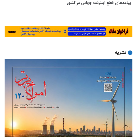
پیامدهای قطع اینترنت جهانی در کشور
فر
نشریه