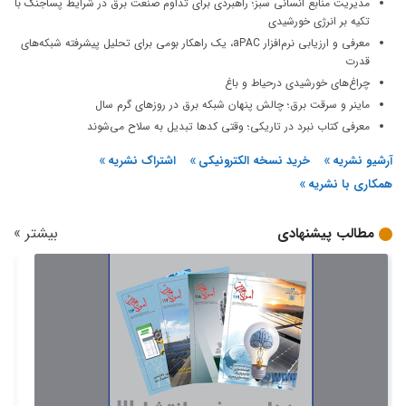
مدیریت منابع انسانی سبز؛ راهبردی برای تداوم صنعت برق در شرایط پساجنگ با
تکیه بر انرژی خورشیدی
معرفی و ارزیابی نرم‌افزار aPAC، یک راهکار بومی برای تحلیل پیشرفته شبکه‌های
قدرت
چراغ‌های خورشیدی درحیاط و باغ
ماینر و سرقت برق؛ چالش پنهان شبکه برق در روزهای گرم سال
معرفی کتاب نبرد در تاریکی؛ وقتی کدها تبدیل به سلاح می‌شوند
آرشیو نشریه
خرید نسخه الکترونیکی
اشتراک نشریه
همکاری با نشریه
بیشتر
»
مطالب پیشنهادی