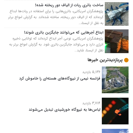
ساخت باتری ربات از الیاف دور ریخته شده!
پژوهشگران امریکایی، باتری‌هایی را برای استفاده در ربات‌ها ابداع
کرده‌اند که از الیاف دور ریخته، ساخته شده‌اند. به گزارش امواج برتر
به نقل از ایسنا،…
ابداع آجرهایی که می‌توانند جایگزین باتری شوند!
پژوهشگران امریکایی، نوعی آجر ابداع کرده‌اند که توانایی ذخیره
انرژی دارد و می‌تواند جایگزین باتری شود. به گزارش امواج برتر به
نقل از ايسنا، شاید…
پربازدیدترین خبرها
5,136 بازدید
فرانسه نیمی از نیروگاه‌های هسته‌ای را خاموش کرد
3,714 بازدید
لباس‌ها به نیروگاه خورشیدی تبدیل می‌شوند