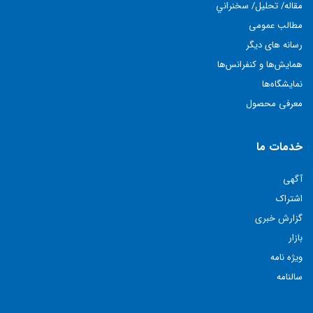
مقاله/ تحليل/ سخنراني
مطالب عمومی
رسانه های دیگر
همايش‌ها و كنفرانس‌ها
نمايشگاه‌ها
معرفی محصول
خدمات ما
آگهی
اشتراک
گزارش خبری
بازار
ویژه نامه
سالنامه