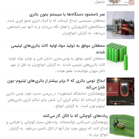
متحول…
عمر نامحدود دستگاه‌ها با سیستم بدون باتری
محققان سیستمی ابداع کرده‌اند که با کمک انرژی جمع آوری شده,
دستگاه‌های الکترونیکی را فعال نگه می‌دارد و به آنها عمر نامتناهی
می‌دهد. به گزارش امواج‌برتر…
محققان موفق به تولید مواد اولیه کاتد باتری‌های لیتیمی
شدند
محققان کشور موفق به بومی‌سازی دانش فنی و تولید مواد اولیه
کاتد باتری‌های لیتیمی شدند. به گزارش امواج‌برتر به نقل از مهر،
دکتر مهران جوانبخت عضو هیات…
ابداع نوعی باتری‌ که ۶ برابر بیشتر از باتری‌های لیتیوم-یون
شارژ می‌کند
پژوهشگران «دانشگاه استنفورد» در بررسی جدید خود، نوعی باتری
ابداع کرده‌اند که تراکم انرژی آن، شش برابر تراکم انرژی باتری‌های
لیتیوم-یون است. به گزارش امواج…
ربات‌های کوچکی که با الکل کار می‌کنند
پژوهشگران امریکایی توانسته‌اند ربات‌های بسیار کوچکی را طراحی و
ابداع کنند که نیروی مورد نیاز آنها از الکل تامین می‌شود. به گزارش
امواج برتر به…