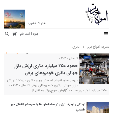
اشتراک نشریه
نشریه
ورود | ثبت نام
امواج
نشریه امواج برتر
باتري
برتر
خبرخوان
نخستین
تا سال ۲۰۳۰ ؛
ماهنامه
صعود ۲۵۰ میلیارد دلاری ارزش بازار
تخصصی
جهانی باتری خودروهای برقی
مهندسی
بررسی‌های انجام شده در چین نشان می‌دهد ارزش
برق
بازار جهانی باتری خودروهای برقی تا سال ۲۰۳۰ به
ایران
۲۵۰ میلیارد دلار می‌رسد. به گزارش امواج‎‌برتر به نقل از…
توانایی تولید انرژی در ساختمان‌ها با سیستم انتقال نور
طبیعی