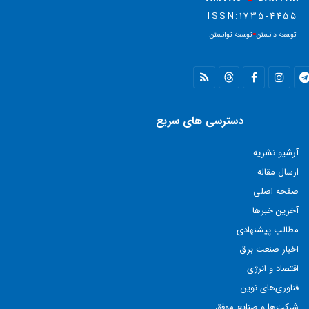
ISSN:1735-4455
توسعه دانستن
=
توسعه توانستن
دسترسی های سریع
آرشیو نشریه
ارسال مقاله
صفحه اصلی
آخرین خبرها
مطالب پيشنهادی
اخبار صنعت برق
اقتصاد و انرژی
فناوری‌های نوين
شركت‌ها و صنايع موفق