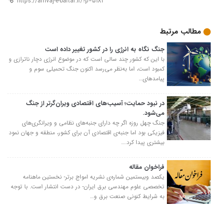
مطالب مرتبط
جنگ نگاه به انرژی را در کشور تغییر داده است
با این که کشور چند سالی است که در موضوع انرژی دچار ناترازی و
کمبود است، اما به‌نظر می‌رسد اکنون جنگ تحمیلی سوم و
پیامدهای…
در نبود حمایت؛ آسیب‌های اقتصادی ویران‌گرتر از جنگ
می‌شود.
جنگ چهل روزه اگر چه دارای جنبه‌های نظامی و ویرانگری‌های
فیزیکی بود اما جنبه‌ی اقتصادی آن برای کشور، منطقه و جهان نمود
بیشتری پیدا کرد.…
فراخوان مقاله
یکصد وبیستمین شماره‌ی نشریه امواج برتر- نخستین ماهنامه
تخصصی علوم مهندسی برق ایران- در دست انتشار است. با توجه
به شرایط کنونی صنعت برق و…