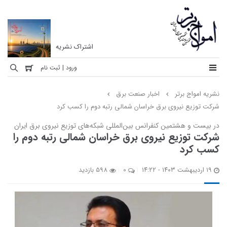
اشتراک نشریه
نشریه
ورود | ثبت نام
امواج
نشریه امواج برتر
اخبار صنعت برق
برتر
شرکت توزیع نیروی برق خراسان شمالی رتبه دوم را کسب کرد
نخستین
در بیست و هشتمین کنفرانس بین‌المللی شبکه‌های توزیع نیروی برق ایران
ماهنامه
شرکت توزیع نیروی برق خراسان شمالی رتبه دوم را
تخصصی
کسب کرد
مهندسی
برق
۱۹ اردیبهشت ۱۴۰۳ - ۱۴:۲۲
0
598 بازدید
ایران