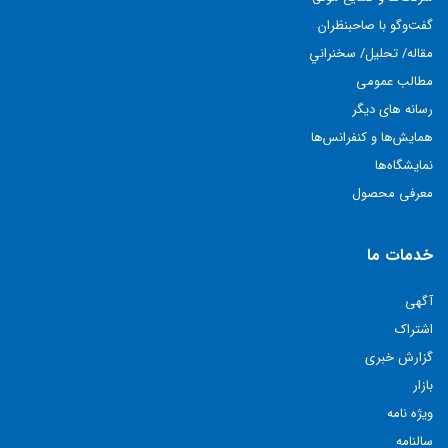
گفت‌وگو با صاحبنظران
مقاله/ تحليل/ سخنراني
مطالب عمومی
رسانه های دیگر
همايش‌ها و كنفرانس‌ها
نمايشگاه‌ها
معرفی محصول
خدمات ما
آگهی
اشتراک
گزارش خبری
بازار
ویژه نامه
سالنامه