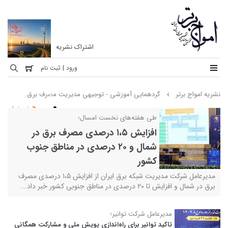
اشتراک نشریه
نشریه
ورود | ثبت نام
امواج
نشریه امواج برتر
گردهمایی آموزشی - توجیهی مدیریت مصرف برق
برتر
خبرخوان
نخستین
طی هفته‌های نخست امسال؛
ماهنامه
افزایش ۱،۵ درصدی مصرف برق در
تخصصی
شمال و ۲۰ درصدی در مناطق جنوب
مهندسی
کشور
برق
مدیرعامل شرکت مدیریت شبکه برق ایران از افزایش ۱،۵ درصدی مصرف
ایران
برق در شمال و افزایش تا ۲۰ درصدی در مناطق جنوبی کشور خبر داد.…
مدیرعامل شرکت توانیر؛
تاکید توانیر برای راه‌اندازی پویش ملی و مشارکت همگانی