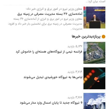
است، بیان کرد:…
معاون وزیر نیرو در امور برق و انرژی خبر داد؛
آماده‌سازی ۳۶ بسته مدیریت مصرفی در زمینه برق
معاون وزیر نیرو در امور برق و انرژی از آماده‌سازی 36 بسته
مدیریت مصرفی در زمینه برق برای نخستین بار خبر داد و افزود:
مدیریت…
پربازدیدترین خبرها
5,136 بازدید
فرانسه نیمی از نیروگاه‌های هسته‌ای را خاموش کرد
3,714 بازدید
لباس‌ها به نیروگاه خورشیدی تبدیل می‌شوند
3,666 بازدید
9 نیروگاه جدید تا پایان امسال وارد مدار می‌شود