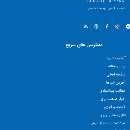
ISSN:1735-4455
توسعه دانستن
=
توسعه توانستن
دسترسی های سریع
آرشیو نشریه
ارسال مقاله
صفحه اصلی
آخرین خبرها
مطالب پيشنهادی
اخبار صنعت برق
اقتصاد و انرژی
فناوری‌های نوين
شركت‌ها و صنايع موفق