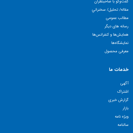
گفت‌وگو با صاحبنظران
مقاله/ تحليل/ سخنراني
مطالب عمومی
رسانه های دیگر
همايش‌ها و كنفرانس‌ها
نمايشگاه‌ها
معرفی محصول
خدمات ما
آگهی
اشتراک
گزارش خبری
بازار
ویژه نامه
سالنامه