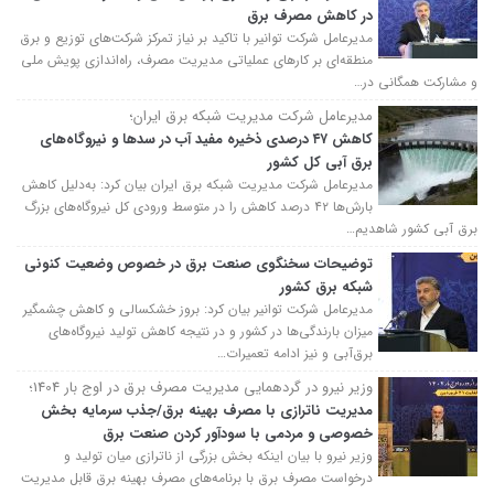
در کاهش مصرف برق
مدیرعامل شرکت توانیر با تاکید بر نیاز تمرکز شرکت‌های توزیع و برق
منطقه‌ای بر کارهای عملیاتی مدیریت مصرف، راه‌اندازی پویش ملی
و مشارکت همگانی در…
مدیرعامل شرکت مدیریت شبکه برق ایران؛
کاهش ۴۷ درصدی ذخیره مفید آب در سدها و نیروگاه‌های
برق آبی کل کشور
مدیرعامل شرکت مدیریت شبکه برق ایران بیان کرد: به‌دلیل کاهش
بارش‌ها ۴۲ درصد کاهش را در متوسط ورودی کل نیروگاه‌های بزرگ
برق آبی کشور شاهدیم…
توضیحات سخنگوی صنعت برق در خصوص وضعیت کنونی
شبکه برق کشور
مدیرعامل شرکت توانیر بیان کرد: بروز خشکسالی و کاهش چشمگیر
میزان بارندگی‌ها در کشور و در نتیجه کاهش تولید نیروگاه‌های
برق‌آبی و نیز ادامه تعمیرات…
وزیر نیرو در گردهمایی مدیریت مصرف برق در اوج بار 1404؛
مدیریت ناترازی با مصرف بهینه برق/جذب سرمایه بخش
خصوصی و مردمی با سودآور کردن صنعت برق
وزیر نیرو با بیان اینکه بخش بزرگی از ناترازی میان تولید و
درخواست مصرف برق با برنامه‌های مصرف بهینه برق قابل مدیریت