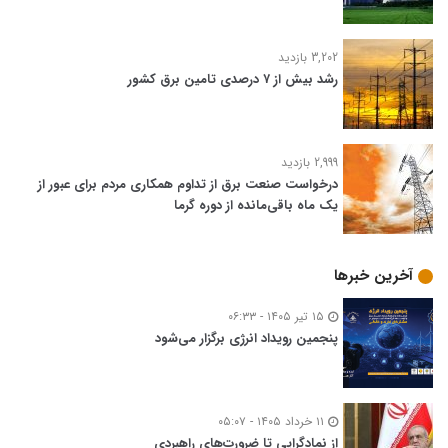
3,202 بازدید
رشد بیش از ۷ درصدی تامین برق کشور
2,999 بازدید
درخواست صنعت برق از تداوم همکاری مردم برای عبور از
یک ماه باقی‌مانده از دوره گرما
آخرین خبرها
۱۵ تیر ۱۴۰۵ - ۰۶:۳۳
پنجمین رویداد انرژی برگزار می‌شود
۱۱ خرداد ۱۴۰۵ - ۰۵:۰۷
از نمادگرایی تا ضرورت‌های راهبردی