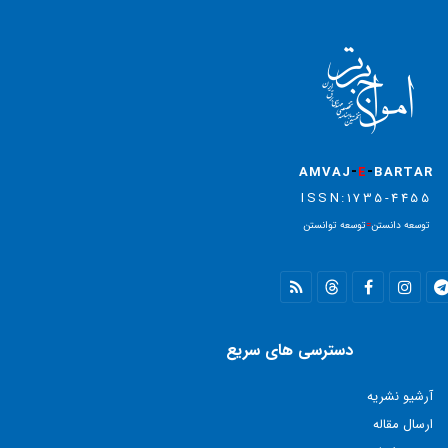
-
-
AMVAJ
E
BARTAR
ISSN:1735-4455
توسعه دانستن
=
توسعه توانستن
دسترسی های سریع
آرشیو نشریه
ارسال مقاله