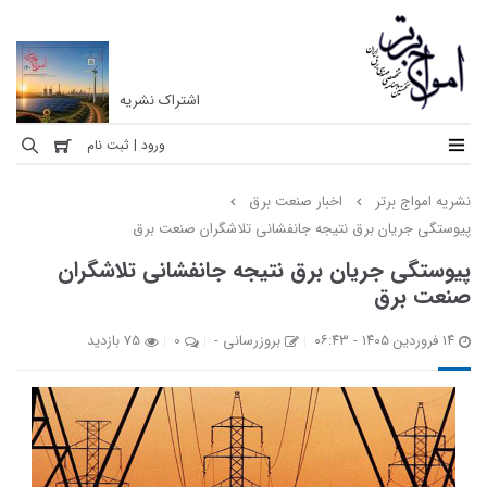
اشتراک نشریه
نشریه
ورود | ثبت نام
امواج
نشریه امواج برتر
اخبار صنعت برق
برتر
پیوستگی جریان برق نتیجه جانفشانی تلاشگران صنعت برق
نخستین
پیوستگی جریان برق نتیجه جانفشانی تلاشگران
ماهنامه
صنعت برق
تخصصی
مهندسی
۱۴ فروردین ۱۴۰۵ - ۰۶:۴۳
بروزرسانی -
0
75 بازدید
برق
ایران