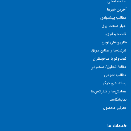
صفحه اصلی
آخرین خبرها
مطالب پيشنهادی
اخبار صنعت برق
اقتصاد و انرژی
فناوری‌های نوين
شركت‌ها و صنايع موفق
گفت‌وگو با صاحبنظران
مقاله/ تحليل/ سخنراني
مطالب عمومی
رسانه های دیگر
همايش‌ها و كنفرانس‌ها
نمايشگاه‌ها
معرفی محصول
خدمات ما