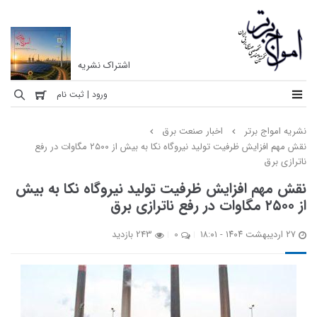
اشتراک نشریه
نشریه
ورود | ثبت نام
امواج
نشریه امواج برتر
اخبار صنعت برق
برتر
نقش مهم افزایش ظرفیت تولید نیروگاه نکا به بیش از ۲۵۰۰ مگاوات در رفع
ناترازی برق
نخستین
ماهنامه
نقش مهم افزایش ظرفیت تولید نیروگاه نکا به بیش
تخصصی
از ۲۵۰۰ مگاوات در رفع ناترازی برق
مهندسی
برق
۲۷ اردیبهشت ۱۴۰۴ - ۱۸:۰۱
0
243 بازدید
ایران