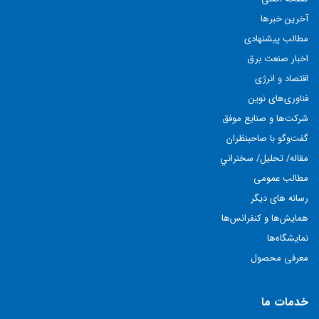
آخرین خبرها
مطالب پيشنهادی
اخبار صنعت برق
اقتصاد و انرژی
فناوری‌های نوين
شركت‌ها و صنايع موفق
گفت‌وگو با صاحبنظران
مقاله/ تحليل/ سخنراني
مطالب عمومی
رسانه های دیگر
همايش‌ها و كنفرانس‌ها
نمايشگاه‌ها
معرفی محصول
خدمات ما