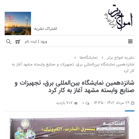
اشتراک نشریه
نشریه
ورود | ثبت نام
امواج
نشریه امواج برتر
نمايشگاه‌ها
برتر
شانزدهمین نمایشگاه بین‌المللی برق، تجهیزات و صنایع وابسته مشهد آغاز به
کار کرد
نخستین
ماهنامه
شانزدهمین نمایشگاه بین‌المللی برق، تجهیزات و
تخصصی
صنایع وابسته مشهد آغاز به کار کرد
مهندسی
برق
۲۶ مرداد ۱۴۰۲ - ۱۴:۳۵
0
707 بازدید
ایران