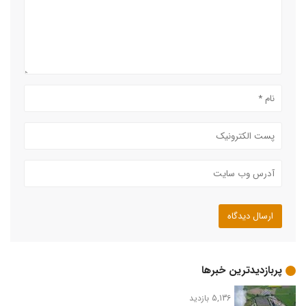
پربازدیدترین خبرها
5,136 بازدید