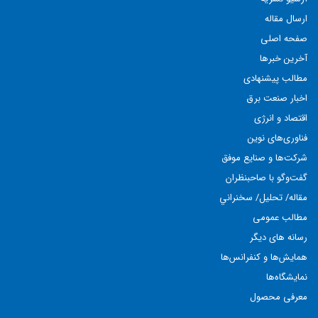
ارسال مقاله
صفحه اصلی
آخرین خبرها
مطالب پيشنهادی
اخبار صنعت برق
اقتصاد و انرژی
فناوری‌های نوين
شركت‌ها و صنايع موفق
گفت‌وگو با صاحبنظران
مقاله/ تحليل/ سخنراني
مطالب عمومی
رسانه های دیگر
همايش‌ها و كنفرانس‌ها
نمايشگاه‌ها
معرفی محصول