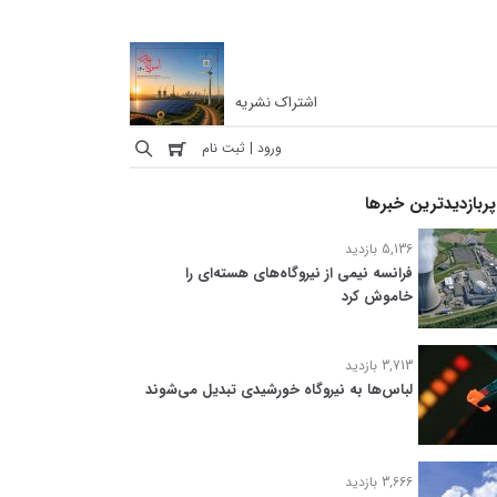
اشتراک نشریه
ورود | ثبت نام
پربازدیدترین خبرها
5,136 بازدید
فرانسه نیمی از نیروگاه‌های هسته‌ای را
خاموش کرد
3,713 بازدید
لباس‌ها به نیروگاه خورشیدی تبدیل می‌شوند
3,666 بازدید