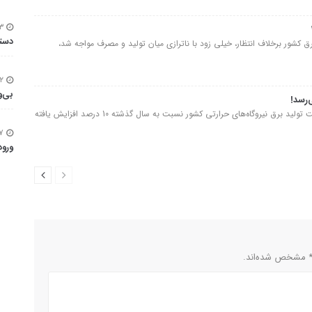
۱۳ مرداد ۱۴۰۵ - ۱۶:۳۴
دستا
 که صنعت برق کشور برخلاف انتظار، خیلی زود با ناترازی میان تولید و مصرف مواجه شد،
۱۲ مرداد ۱۴۰۵ - ۱۱:۳۴
بی‌و
معاون برق و انرژی وزارت نیرو با بیان اینکه ظرفیت تولید برق نیروگاه‌های حرارتی کشور نسبت به سال گذشته 10 درصد افزایش یافته
۷ مرداد ۱۴۰۵ - ۱۹:۳۵
ورود
 * مشخص شده‌اند.