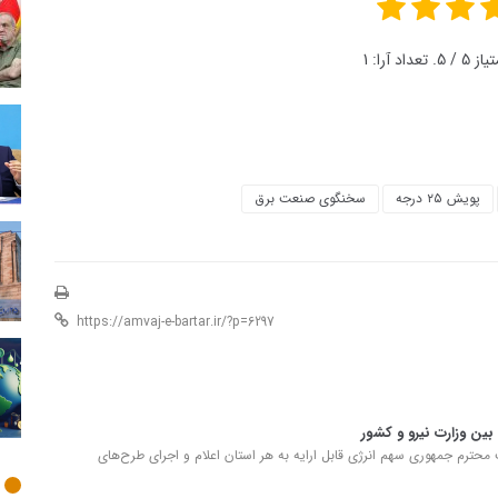
تیاز
5
/ 5. تعداد آرا:
1
پویش ۲۵ درجه
سخنگوی صنعت برق
ین وزارت نیرو و کشور
حترم جمهوری سهم انرژی قابل ارایه به هر استان اعلام و اجرای طرح‌های