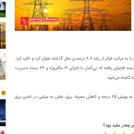
مدیرعامل شرکت توانیر، رشد درخواست برق در روزهای کنونی را به مراتب فراتر از رشد ۸.۷ درصدی سال گذشته عنوان کرد و تاکید کرد:
به دلیل گرمای زودرس این رشد درخواست به حدود ۱۳.۶ درصد افزایش یافته که بی‌گمان با اجرای ۱۴ مگاپروژه و ۳۶ بسته مدیریت
ه کاسته می‌شود.
وی در عین حال سفارش کرد: هموطنان می‌توانند با پیوستن به پویش ۲۵ درجه و کاهش مصرف برق، نقش به سزایی در تامین برق
ر چقدر مفید بود؟