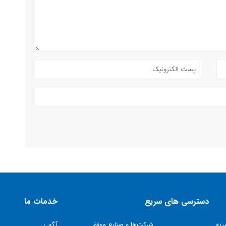
دسترسی های سریع
خدمات ما
ریه
شركت‌ها و صنايع موفق
آگهی