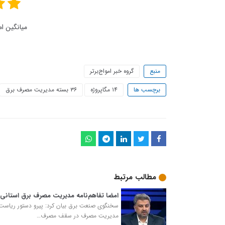
میانگین ام
منبع
گروه خبر امواج‌برتر
برچسب ها
۱۴ مگاپروژه
۳۶ بسته مدیریت مصرف برق
مطالب مرتبط
امضا تفاهم‌نامه مدیریت مصرف برق استانی ب
سخنگوی صنعت برق بیان کرد: پیرو دستور ریاست م
مدیریت مصرف در سقف مصرف…