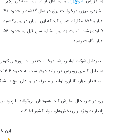
به گزارش
امواج‌برتر
و به نقل از توانیر، مصطفی رجبی
مشهدی میزان درخواست برق در سال گذشته را حدود ۴۸
هزار و ۸۷۶ مگاوات عنوان کرد که این میزان در روز یکشنبه
7 اردیبهشت نسبت به روز مشابه سال قبل به حدود ۵۶
هزار مگاوات رسید.
مصرف از میزان ناترازی تولید و مصرف در روزهای اوج بار شبک
پایدار به ویژه برای بخش‌های مولد کشور ایفا کنند.
این خب