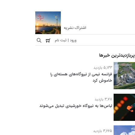
اشتراک نشریه
ورود | ثبت نام
پربازدیدترین خبرها
5,133 بازدید
فرانسه نیمی از نیروگاه‌های هسته‌ای را
خاموش کرد
3,711 بازدید
لباس‌ها به نیروگاه خورشیدی تبدیل می‌شوند
3,665 بازدید