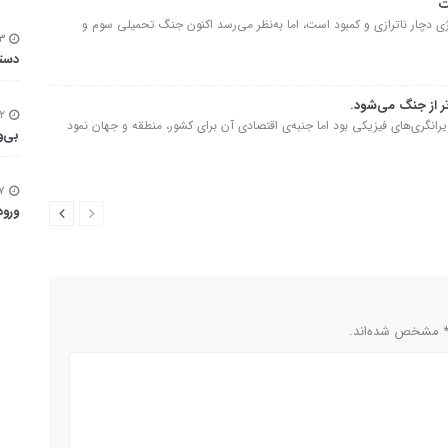
ت
ی دچار ناترازی و کمبود است، اما به‌نظر می‌رسد اکنون جنگ تحمیلی سوم و
۱۳ مرداد ۱۴۰۵ - ۱۶:۳۴
دستا
ر از جنگ می‌شود.
۱۲ مرداد ۱۴۰۵ - ۱۱:۳۴
رانگری‌های فیزیکی بود اما جنبه‌ی اقتصادی آن برای کشور، منطقه و جهان نمود
بی‌و
۷ مرداد ۱۴۰۵ - ۱۹:۳۵
ورود
 * مشخص شده‌اند.