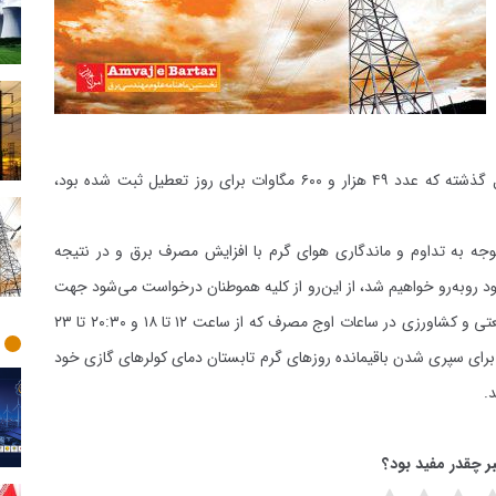
۵۴ هزار و ۸۰۰ مگاوات رسید که نسبت به مدت مشابه سال گذشته که عدد ۴۹ هزار و ۶۰۰ مگاوات برای روز تعطیل ثبت شده بود،
جه به تداوم و ماندگاری هوای گرم با افزایش مصرف برق و‌ در نتیجه
ود روبه‌رو خواهیم شد، از این‌رو از کلیه هموطنان درخواست می‌شود جهت
تامین برق مطمئن و پایدار برای تمامی مشترکان خانگی، صنعتی و کشاورزی در ساعات اوج مصرف که از ساعت ۱۲ تا ۱۸ و ۲۰:۳۰ تا ۲۳
برای سپری شدن باقیمانده روزهای گرم تابستان دمای کولرهای گازی خود
ر چقدر مفید بود؟