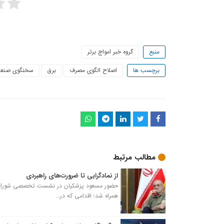
منبع
گروه خبر امواج برتر
برچسب ها
اصلاح الگوی مصرف
برق
سخنگوی صنعت
مطالب مرتبط
از نمادگرایی تا ضرورت‌های راهبردی
حضور مسعود پزشکیان در نشست تخصصی شورای هم
همراه شد؛ اقدامی که در…