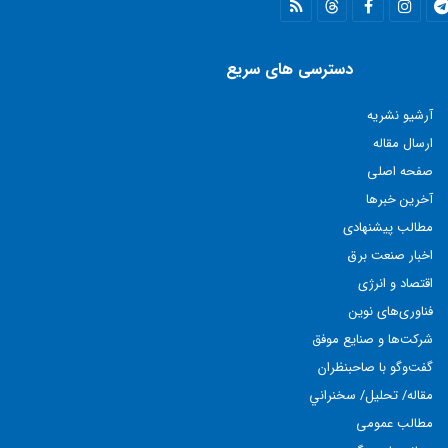
دسترسی های سریع
آرشیو نشریه
ارسال مقاله
صفحه اصلی
آخرین خبرها
مطالب پيشنهادی
اخبار صنعت برق
اقتصاد و انرژی
فناوری‌های نوين
شركت‌ها و صنايع موفق
گفت‌وگو با صاحبنظران
مقاله/ تحليل/ سخنراني
مطالب عمومی