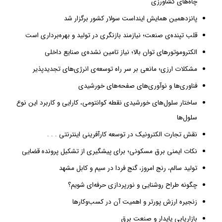
چاه‌های کشاورزی
پانزدهمین همایش اینداست سولار کشور برگزار شد
قلب تپنده‌ی صنعت؛ نیازمند بازنگری در تولید و بهره‌برداری است
الکتروموتورهای توان بالا؛ نیاز تامین نشده‌ی صنایع داخلی
مشکلات ارزی؛ مانعی بر سر راه توسعه‌ی انرژی‌های تجدیدپذیر
فناوری‌ها و نوآوری‌های صفحه‌های خورشیدی
ساختار سلول‌های خورشیدی نقطه کوانتومی، کارایی و کاربرد این نوع
سلول‌ها
نقش تجارت الکترونیک در توسعه کارآفرینی اینترنتی . . .
نکات ایمنی برق مسکونی؛ برای پیشگیری از تشکیل پرونده قضایی
تولید سالم، ‌رنج امروز، گنج فردا در سیم و کابل مشهد
چگونه طراح روشنایی و نورپردازی حرفه‌ای شویم؟
زنجیره ارزش پورتر و اهمیت آن در کسب‌وکارها
بازاریابی پایدار و صنعت برق