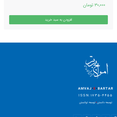
30,000 تومان
افزودن به سبد خرید
-
-
AMVAJ
E
BARTAR
ISSN:1735-4455
توسعه دانستن
=
توسعه توانستن