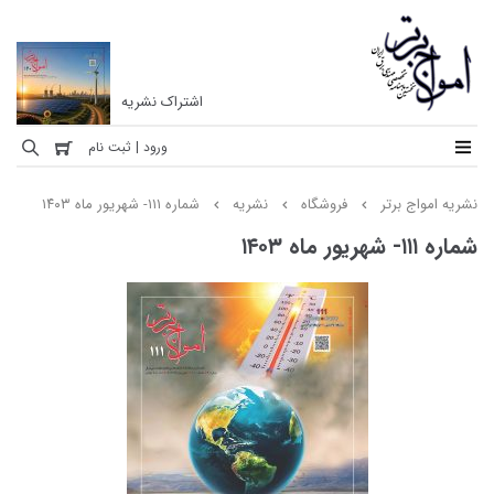
اشتراک نشریه
نشریه
ورود | ثبت نام
امواج
نشریه امواج برتر
فروشگاه
نشریه
شماره ۱۱۱- شهریور ماه ۱۴۰۳
برتر
شماره ۱۱۱- شهریور ماه ۱۴۰۳
نخستین
ماهنامه
تخصصی
مهندسی
برق
ایران