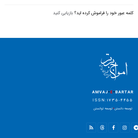
کلمه عبور خود را فراموش کرده اید؟
بازیابی کنید
-
-
AMVAJ
E
BARTAR
ISSN:1735-4455
توسعه دانستن
=
توسعه توانستن