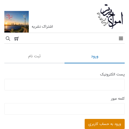
اشتراک نشریه
نشریه
امواج
برتر
ورود
ثبت نام
نخستین
ماهنامه
پست الکترونیک
تخصصی
مهندسی
برق
کلمه عبور
ایران
ورود به حساب کاربری