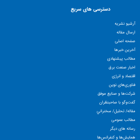
دسترسی های سریع
آرشیو نشریه
ارسال مقاله
صفحه اصلی
آخرین خبرها
مطالب پيشنهادی
اخبار صنعت برق
اقتصاد و انرژی
فناوری‌های نوين
شركت‌ها و صنايع موفق
گفت‌وگو با صاحبنظران
مقاله/ تحليل/ سخنراني
مطالب عمومی
رسانه های دیگر
همايش‌ها و كنفرانس‌ها